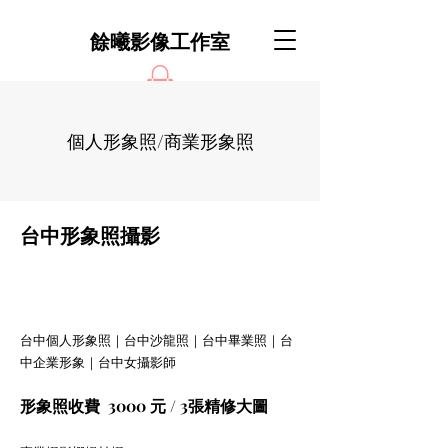
餘曦影像工作室
個人形象照/商業形象照
台中形象照攝影
台中個人形象照｜台中沙龍照｜台中畢業照｜台
中企業形象｜台中女攝影師
形象照收費 3000 元 / 3張精修大圖